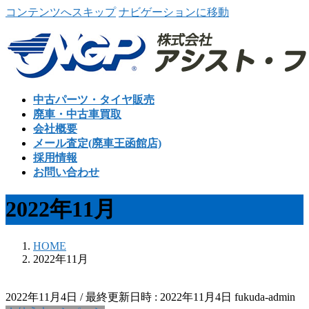
コンテンツへスキップ
ナビゲーションに移動
中古パーツ・タイヤ販売
廃車・中古車買取
会社概要
メール査定(廃車王函館店)
採用情報
お問い合わせ
2022年11月
HOME
2022年11月
2022年11月4日
/ 最終更新日時 :
2022年11月4日
fukuda-admin