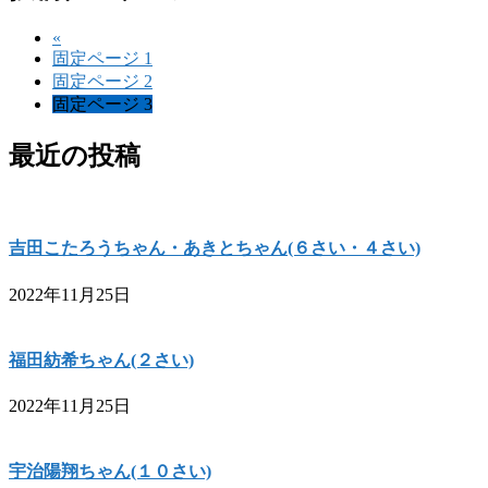
«
固定ページ
1
固定ページ
2
固定ページ
3
最近の投稿
吉田こたろうちゃん・あきとちゃん(６さい・４さい)
2022年11月25日
福田紡希ちゃん(２さい)
2022年11月25日
宇治陽翔ちゃん(１０さい)