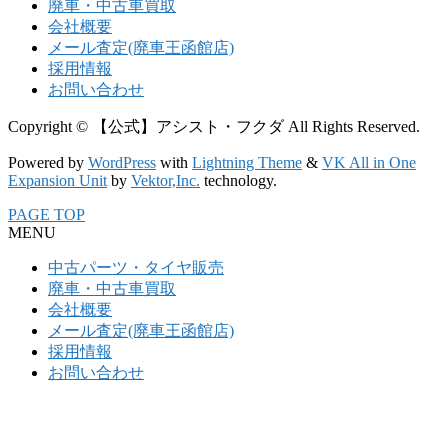
廃車・中古車買取
会社概要
メール査定(廃車王函館店)
採用情報
お問い合わせ
Copyright © 【公式】アシスト・フクダ All Rights Reserved.
Powered by
WordPress
with
Lightning Theme
&
VK All in One
Expansion Unit
by
Vektor,Inc.
technology.
PAGE TOP
MENU
中古パーツ・タイヤ販売
廃車・中古車買取
会社概要
メール査定(廃車王函館店)
採用情報
お問い合わせ